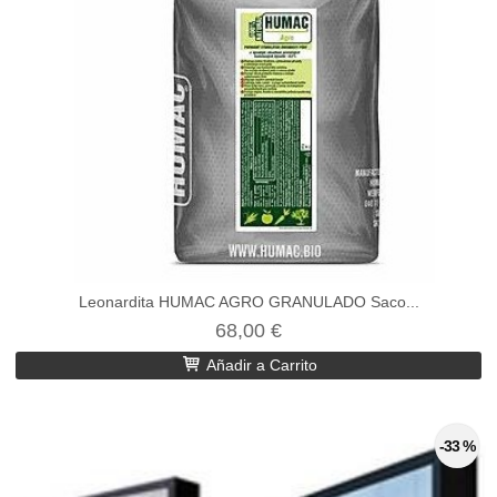
Leonardita HUMAC AGRO GRANULADO Saco...
68,00 €
Añadir a Carrito
-33 %