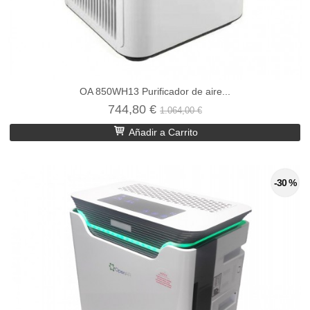
OA 850WH13 Purificador de aire...
744,80 €
1.064,00 €
Añadir a Carrito
-30 %