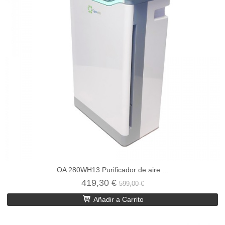
OA 280WH13 Purificador de aire ...
419,30 €
599,00 €
Añadir a Carrito