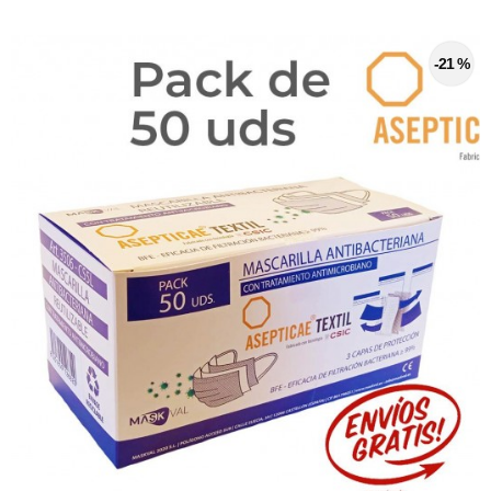
-21 %