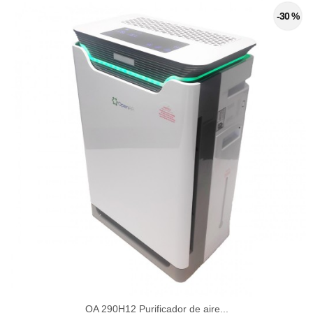
-30 %
OA 290H12 Purificador de aire...