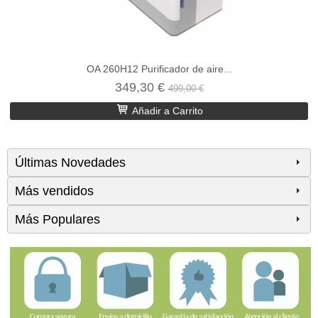
OA 260H12 Purificador de aire...
349,30 €
499,00 €
Añadir a Carrito
Últimas Novedades
Más vendidos
Más Populares