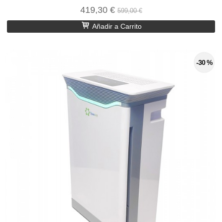
419,30 €
599,00 €
Añadir a Carrito
-30 %