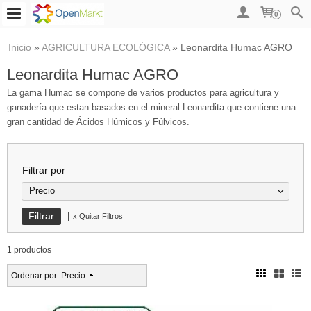
0
Inicio
»
AGRICULTURA ECOLÓGICA
»
Leonardita Humac AGRO
Leonardita Humac AGRO
La gama Humac se compone de varios productos para agricultura y
ganadería que estan basados en el mineral Leonardita que contiene una
gran cantidad de Ácidos Húmicos y Fúlvicos.
Filtrar por
Precio
|
x Quitar Filtros
1 productos
Ordenar por:
Precio