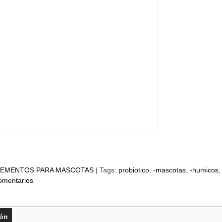
EMENTOS PARA MASCOTAS
|
Tags:
probiotico
-mascotas
-humicos
omentarios
ión