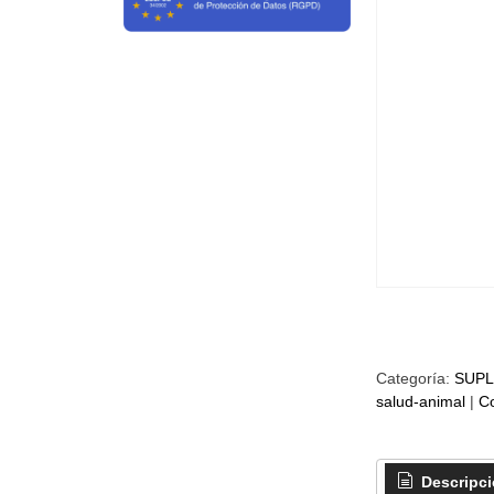
Categoría:
SUPL
salud-animal
|
C
Descripc