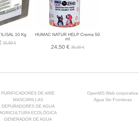
LISAL 10 Kg
HUMAC NATUR HELP Crema 50
ml
€
15,60 €
24,50 €
35,00 €
PURIFICADORES DE AIRE
OpenMS Web corporativa
MASCARILLAS
Agua Sin Fronteras
DEPURADORES DE AGUA
AGRICULTURA ECOLÓGICA
GENERADOR DE AGUA