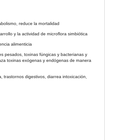
tabolismo, reduce la mortalidad
arrollo y la actividad de microflora simbiótica
encia alimenticia
es pesados, toxinas fúngicas y bacterianas y
nlaza toxinas exógenas y endógenas de manera
 trastornos digestivos, diarrea intoxicación,