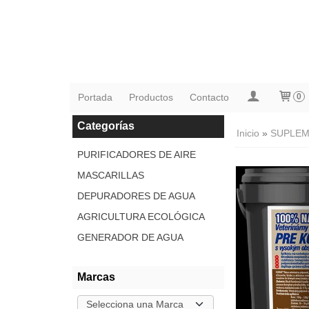
Portada
Productos
Contacto
0
Categorías
Inicio
»
SUPLEM
PURIFICADORES DE AIRE
MASCARILLAS
DEPURADORES DE AGUA
AGRICULTURA ECOLÓGICA
GENERADOR DE AGUA
Marcas