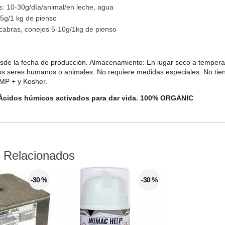
: 10-30g/día/animal/en leche, agua
5g/1 kg de pienso
cabras, conejos 5-10g/1kg de pienso
de la fecha de producción. Almacenamiento: En lugar seco a temperat
los seres humanos o animales. No requiere medidas especiales. No tie
GMP + y Kosher.
cidos húmicos activados para dar vida. 100% ORGANIC
 Relacionados
-30 %
-30 %