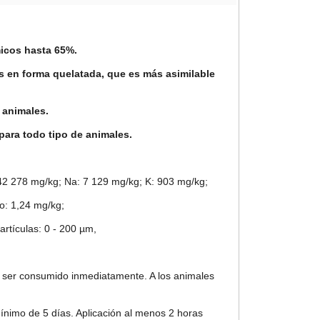
micos hasta 65%.
 en forma quelatada, que es más asimilable
 animales.
para todo tipo de animales.
 42 278 mg/kg; Na: 7 129 mg/kg; K: 903 mg/kg;
o: 1,24 mg/kg;
rtículas: 0 - 200 µm,
e ser consumido inmediatamente. A los animales
mínimo de 5 días. Aplicación al menos 2 horas