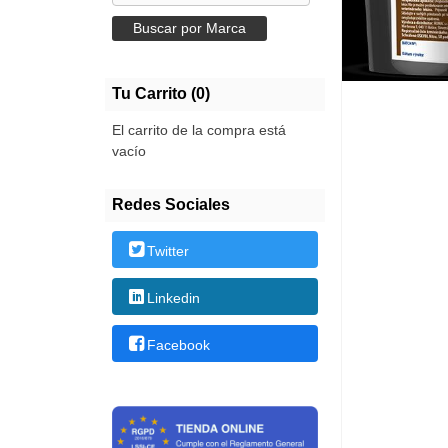
Tu Carrito (0)
El carrito de la compra está
vacío
Redes Sociales
Twitter
Linkedin
Facebook