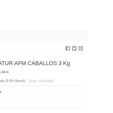
TUR AFM CABALLOS 3 Kg
,99 €
ble
(9 En Stock)
-
(Imp. Incluidos)
n