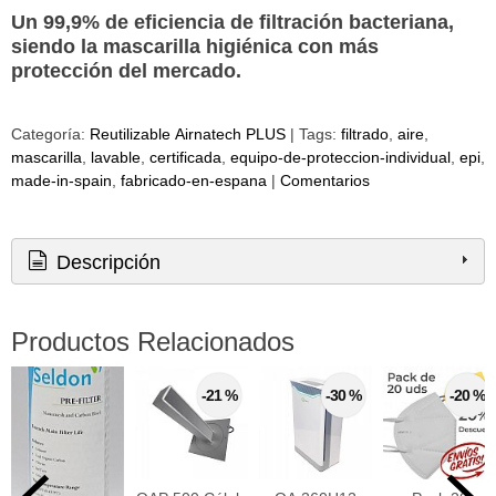
Un 99,9% de eficiencia de filtración bacteriana,
siendo la mascarilla higiénica con más
protección del
mercado
.
Categoría:
Reutilizable Airnatech PLUS
|
Tags:
filtrado
aire
mascarilla
lavable
certificada
equipo-de-proteccion-individual
epi
made-in-spain
fabricado-en-espana
|
Comentarios
Descripción
Productos Relacionados
-21 %
-30 %
-20 %