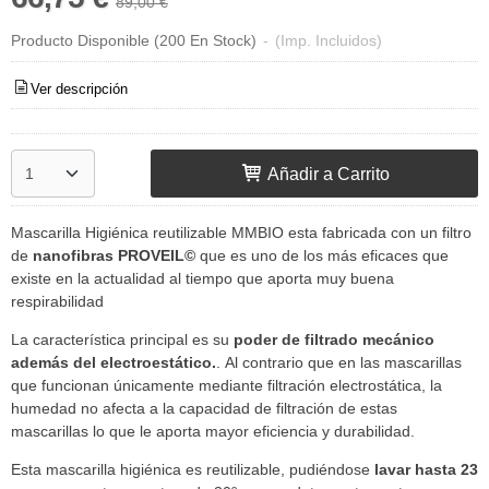
89,00 €
Producto Disponible
(200 En Stock)
-
(Imp. Incluidos)
Ver descripción
Añadir a Carrito
Mascarilla Higiénica reutilizable MMBIO esta fabricada con un filtro
de
nanofibras PROVEIL©
que es uno de los más eficaces que
existe en la actualidad al tiempo que aporta muy buena
respirabilidad
La característica principal es su
poder de filtrado mecánico
además del electroestático.
. Al contrario que en las mascarillas
que funcionan únicamente mediante filtración electrostática, la
humedad no afecta a la capacidad de filtración de estas
mascarillas lo que le aporta mayor eficiencia y durabilidad.
Esta mascarilla higiénica es reutilizable, pudiéndose
lavar hasta 23