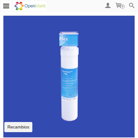
0
Recambios