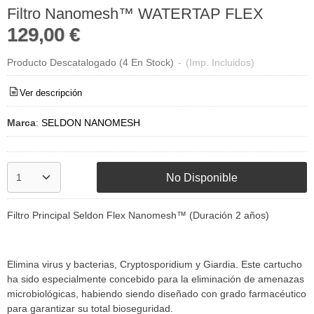
Filtro Nanomesh™ WATERTAP FLEX
129,00 €
Producto Descatalogado
(4 En Stock)
-
(Imp. Incluidos)
Ver descripción
Marca
:
SELDON NANOMESH
No Disponible
Filtro Principal Seldon Flex Nanomesh™ (Duración 2 años)
Elimina virus y bacterias, Cryptosporidium y Giardia. Este cartucho
ha sido especialmente concebido para la eliminación de amenazas
microbiológicas, habiendo siendo diseñado con grado farmacéutico
para garantizar su total bioseguridad.