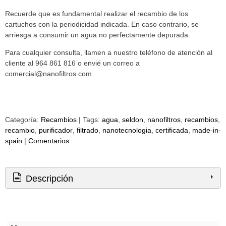
Recuerde que es fundamental realizar el recambio de los
cartuchos con la periodicidad indicada. En caso contrario, se
arriesga a consumir un agua no perfectamente depurada.
Para cualquier consulta, llamen a nuestro teléfono de atención al
cliente al 964 861 816 o envié un correo a
comercial@nanofiltros.com
Categoría:
Recambios
|
Tags:
agua
seldon
nanofiltros
recambios
recambio
purificador
filtrado
nanotecnologia
certificada
made-in-
spain
|
Comentarios
Descripción