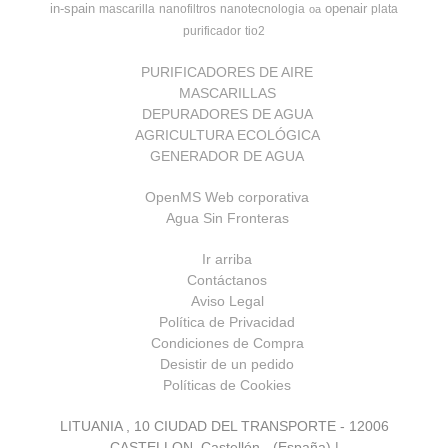
in-spain
openair
mascarilla
nanofiltros
nanotecnologia
plata
oa
purificador
tio2
PURIFICADORES DE AIRE
MASCARILLAS
DEPURADORES DE AGUA
AGRICULTURA ECOLÓGICA
GENERADOR DE AGUA
OpenMS Web corporativa
Agua Sin Fronteras
Ir arriba
Contáctanos
Aviso Legal
Política de Privacidad
Condiciones de Compra
Desistir de un pedido
Políticas de Cookies
LITUANIA , 10 CIUDAD DEL TRANSPORTE - 12006
CASTELLON, Castellón - (España) |