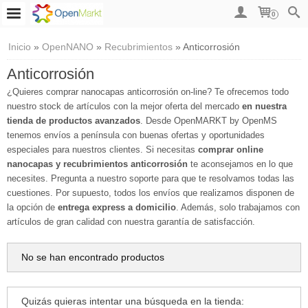
0
Inicio
»
OpenNANO
»
Recubrimientos
»
Anticorrosión
Anticorrosión
¿Quieres comprar nanocapas anticorrosión on-line? Te ofrecemos todo
nuestro stock de artículos con la mejor oferta del mercado
en nuestra
tienda de productos avanzados
. Desde OpenMARKT by OpenMS
tenemos envíos a península con buenas ofertas y oportunidades
especiales para nuestros clientes. Si necesitas
comprar online
nanocapas y recubrimientos anticorrosión
te aconsejamos en lo que
necesites. Pregunta a nuestro soporte para que te resolvamos todas las
cuestiones. Por supuesto, todos los envíos que realizamos disponen de
la opción de
entrega express a domicilio
. Además, solo trabajamos con
artículos de gran calidad con nuestra garantía de satisfacción.
No se han encontrado productos
Quizás quieras intentar una búsqueda en la tienda: