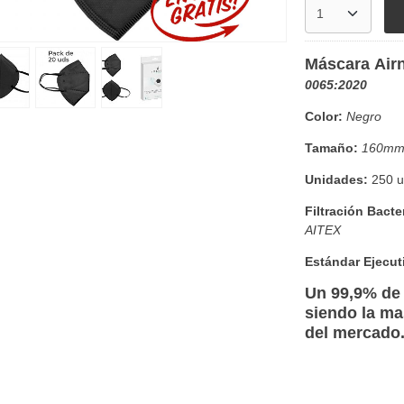
Máscara Air
0065:2020
Color
:
Negro
Tamaño
:
160mm
Unidades:
250 u
Filtración Bacte
AITEX
Estándar Ejecut
Un 99,9% de e
siendo la ma
del
mercado