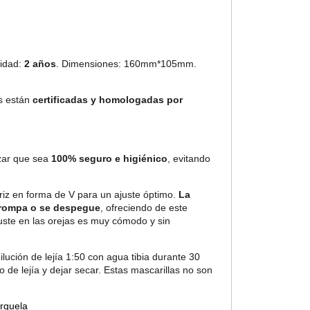
idad:
2 años
. Dimensiones: 160mm*105mm.
s están
certificadas y homologadas por
izar que sea
100% seguro e higiénico
, evitando
riz en forma de V para un ajuste óptimo.
La
se rompa o se despegue
, ofreciendo de este
juste en las orejas es muy cómodo y sin
ilución de lejía 1:50 con agua tibia durante 30
 de lejía y dejar secar. Estas mascarillas no son
árguela