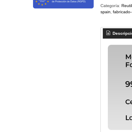
Categoría:
Reuti
spain
fabricado
Descripc