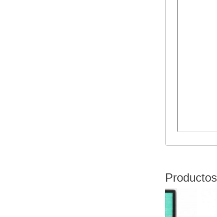
Productos
-25 %