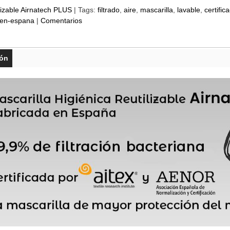
lizable Airnatech PLUS
|
Tags:
filtrado
aire
mascarilla
lavable
certific
-en-espana
|
Comentarios
ión