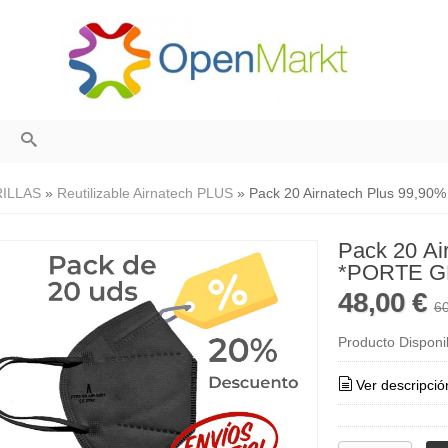
ILLAS
»
Reutilizable Airnatech PLUS
»
Pack 20 Airnatech Plus 99,9
Pack 20 A
*PORTE G
48,00 €
60
Producto Disponi
Ver descripció