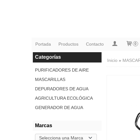
Portada
Productos
Contacto
0
Categorías
Inicio
»
MASCAR
PURIFICADORES DE AIRE
MASCARILLAS
DEPURADORES DE AGUA
AGRICULTURA ECOLÓGICA
GENERADOR DE AGUA
Marcas