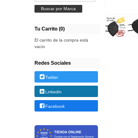
Tu Carrito (0)
El carrito de la compra está
vacío
Redes Sociales
Twitter
Linkedin
Facebook