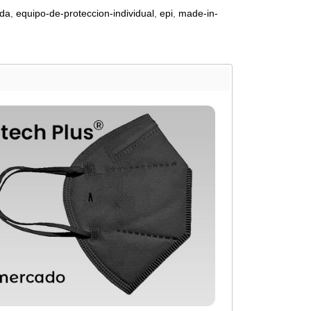
ada
equipo-de-proteccion-individual
epi
made-in-