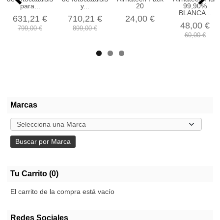
para...
y...
20
99,90%
BLANCA...
631,21 €
710,21 €
24,00 €
48,00 €
799,00 €
899,00 €
60,00 €
Marcas
Tu Carrito (0)
El carrito de la compra está vacío
Redes Sociales