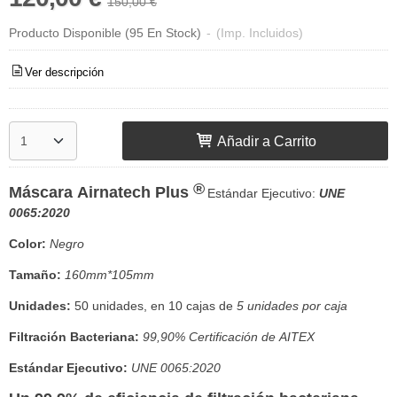
150,00 €
Producto Disponible
(95 En Stock)
-
(Imp. Incluidos)
Ver descripción
Añadir a Carrito
®
Máscara Airnatech Plus
Estándar Ejecutivo:
UNE
0065:2020
Color
:
Negro
Tamaño
:
160mm*105mm
Unidades:
50 unidades, en 10 cajas de
5 unidades por caja
Filtración Bacteriana
:
99,90% Certificación de AITEX
Estándar Ejecutivo
:
UNE 0065:2020