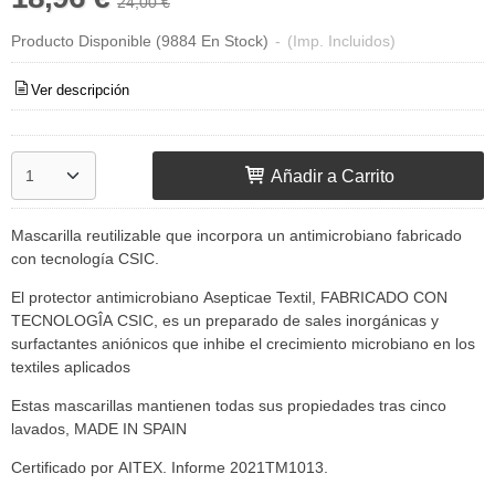
24,00 €
Producto Disponible
(9884 En Stock)
-
(Imp. Incluidos)
Ver descripción
Añadir a Carrito
Mascarilla reutilizable que incorpora un antimicrobiano fabricado
con tecnología CSIC.
El protector antimicrobiano Asepticae Textil, FABRICADO CON
TECNOLOGÎA CSIC, es un preparado de sales inorgánicas y
surfactantes aniónicos que inhibe el crecimiento microbiano en los
textiles aplicados
Estas mascarillas mantienen todas sus propiedades tras cinco
lavados, MADE IN SPAIN
Certificado por AITEX. Informe 2021TM1013.