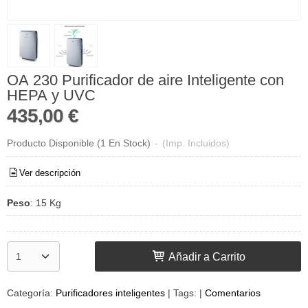
OA 230 Purificador de aire Inteligente con
HEPA y UVC
435,00 €
Producto Disponible
(1 En Stock)
-
(Imp. Incluidos)
Ver descripción
Peso
:
15 Kg
Añadir a Carrito
Categoría:
Purificadores inteligentes
|
Tags:
|
Comentarios