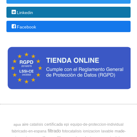
Linkedin
Facebook
aire
certificada
catalisis
epi
equipo-de-proteccion-individual
agua
filtrado
made-
fabricado-en-espana
fotocatalisis
ionizacion
lavable