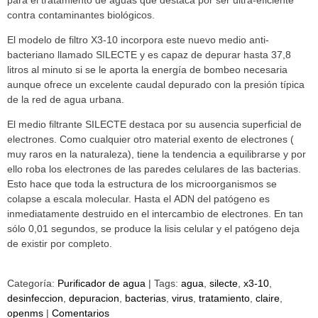
contra contaminantes biológicos.
El modelo de filtro X3-10 incorpora este nuevo medio anti-
bacteriano llamado SILECTE y es capaz de depurar hasta 37,8
litros al minuto si se le aporta la energía de bombeo necesaria
aunque ofrece un excelente caudal depurado con la presión típica
de la red de agua urbana.
El medio filtrante SILECTE destaca por su ausencia superficial de
electrones. Como cualquier otro material exento de electrones (
muy raros en la naturaleza), tiene la tendencia a equilibrarse y por
ello roba los electrones de las paredes celulares de las bacterias.
Esto hace que toda la estructura de los microorganismos se
colapse a escala molecular. Hasta el ADN del patógeno es
inmediatamente destruido en el intercambio de electrones. En tan
sólo 0,01 segundos, se produce la lisis celular y el patógeno deja
de existir por completo.
Categoría:
Purificador de agua
|
Tags:
agua
silecte
x3-10
desinfeccion
depuracion
bacterias
virus
tratamiento
claire
openms
|
Comentarios